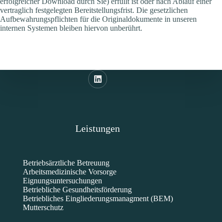
erfolgreicher Download durch Sie) erfüllt ist oder nach Ablauf einer
vertraglich festgelegten Bereitstellungsfrist. Die gesetzlichen
Aufbewahrungspflichten für die Originaldokumente in unseren
internen Systemen bleiben hiervon unberührt.
Leistungen
Betriebsärztliche Betreuung
Arbeitsmedizinische Vorsorge
Eignungsuntersuchungen
Betriebliche Gesundheitsförderung
Betriebliches Eingliederungsmanagment (BEM)
Mutterschutz