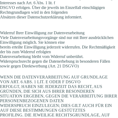
Interesses nach Art. 6 Abs. 1 lit. f
DSGVO erfolgen. Über die jeweils im Einzelfall einschlägigen
Rechtsgrundlagen wird in den folgenden
Absätzen dieser Datenschutzerklärung informiert.
Widerruf Ihrer Einwilligung zur Datenverarbeitung
Viele Datenverarbeitungsvorgänge sind nur mit Ihrer ausdrücklichen
Einwilligung möglich. Sie können eine
bereits erteilte Einwilligung jederzeit widerrufen. Die Rechtmäßigkeit
der bis zum Widerruf erfolgten
Datenverarbeitung bleibt vom Widerruf unberührt.
Widerspruchsrecht gegen die Datenerhebung in besonderen Fällen
sowie gegen Direktwerbung (Art. 21 DSGVO)
WENN DIE DATENVERARBEITUNG AUF GRUNDLAGE
VON ART. 6 ABS. 1 LIT. E ODER F DSGVO
ERFOLGT, HABEN SIE JEDERZEIT DAS RECHT, AUS
GRÜNDEN, DIE SICH AUS IHRER BESONDEREN
SITUATION ERGEBEN, GEGEN DIE VERARBEITUNG IHRER
PERSONENBEZOGENEN DATEN
WIDERSPRUCH EINZULEGEN; DIES GILT AUCH FÜR EIN
AUF DIESE BESTIMMUNGEN GESTÜTZTES
PROFILING. DIE JEWEILIGE RECHTSGRUNDLAGE, AUF