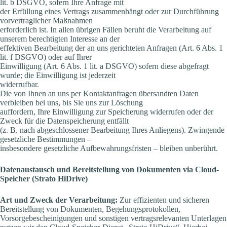
lit. b DSGVO, sofern Ihre Anfrage mit
der Erfüllung eines Vertrags zusammenhängt oder zur Durchführung
vorvertraglicher Maßnahmen
erforderlich ist. In allen übrigen Fällen beruht die Verarbeitung auf
unserem berechtigten Interesse an der
effektiven Bearbeitung der an uns gerichteten Anfragen (Art. 6 Abs. 1
lit. f DSGVO) oder auf Ihrer
Einwilligung (Art. 6 Abs. 1 lit. a DSGVO) sofern diese abgefragt
wurde; die Einwilligung ist jederzeit
widerrufbar.
Die von Ihnen an uns per Kontaktanfragen übersandten Daten
verbleiben bei uns, bis Sie uns zur Löschung
auffordern, Ihre Einwilligung zur Speicherung widerrufen oder der
Zweck für die Datenspeicherung entfällt
(z. B. nach abgeschlossener Bearbeitung Ihres Anliegens). Zwingende
gesetzliche Bestimmungen –
insbesondere gesetzliche Aufbewahrungsfristen – bleiben unberührt.
Datenaustausch und Bereitstellung von Dokumenten via Cloud-
Speicher (Strato HiDrive)
Art und Zweck der Verarbeitung:
Zur effizienten und sicheren
Bereitstellung von Dokumenten, Begehungsprotokollen,
Vorsorgebescheinigungen und sonstigen vertragsrelevanten Unterlagen