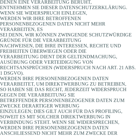
DENEN EINE VERARBEITUNG BERUHT,
ENTNEHMEN SIE DIESER DATENSCHUTZERKLÄRUNG.
WENN SIE WIDERSPRUCH EINLEGEN,
WERDEN WIR IHRE BETROFFENEN
PERSONENBEZOGENEN DATEN NICHT MEHR
VERARBEITEN, ES
SEI DENN, WIR KÖNNEN ZWINGENDE SCHUTZWÜRDIGE
GRÜNDE FÜR DIE VERARBEITUNG
NACHWEISEN, DIE IHRE INTERESSEN, RECHTE UND
FREIHEITEN ÜBERWIEGEN ODER DIE
VERARBEITUNG DIENT DER GELTENDMACHUNG,
AUSÜBUNG ODER VERTEIDIGUNG VON
RECHTSANSPRÜCHEN (WIDERSPRUCH NACH ART. 21 ABS.
1 DSGVO).
WERDEN IHRE PERSONENBEZOGENEN DATEN
VERARBEITET, UM DIREKTWERBUNG ZU BETREIBEN,
SO HABEN SIE DAS RECHT, JEDERZEIT WIDERSPRUCH
GEGEN DIE VERARBEITUNG SIE
BETREFFENDER PERSONENBEZOGENER DATEN ZUM
ZWECKE DERARTIGER WERBUNG
EINZULEGEN; DIES GILT AUCH FÜR DAS PROFILING,
SOWEIT ES MIT SOLCHER DIREKTWERBUNG IN
VERBINDUNG STEHT. WENN SIE WIDERSPRECHEN,
WERDEN IHRE PERSONENBEZOGENEN DATEN
ANSCHLIESSEND NICHT MEHR ZUM ZWECKE DER