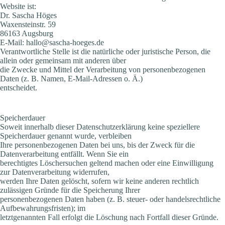
Website ist:
Dr. Sascha Höges
Waxensteinstr. 59
86163 Augsburg
E-Mail: hallo@sascha-hoeges.de
Verantwortliche Stelle ist die natürliche oder juristische Person, die
allein oder gemeinsam mit anderen über
die Zwecke und Mittel der Verarbeitung von personenbezogenen
Daten (z. B. Namen, E-Mail-Adressen o. Ä.)
entscheidet.
Speicherdauer
Soweit innerhalb dieser Datenschutzerklärung keine speziellere
Speicherdauer genannt wurde, verbleiben
Ihre personenbezogenen Daten bei uns, bis der Zweck für die
Datenverarbeitung entfällt. Wenn Sie ein
berechtigtes Löschersuchen geltend machen oder eine Einwilligung
zur Datenverarbeitung widerrufen,
werden Ihre Daten gelöscht, sofern wir keine anderen rechtlich
zulässigen Gründe für die Speicherung Ihrer
personenbezogenen Daten haben (z. B. steuer- oder handelsrechtliche
Aufbewahrungsfristen); im
letztgenannten Fall erfolgt die Löschung nach Fortfall dieser Gründe.