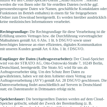
nutzen wir den Cloud-Speicher-Dienst „Strato HiDrive“. Hierbei
werden die von Ihnen oder für Sie erstellten Dateien (welche ggf.
personenbezogene Daten wie Namen, geschäftliche Kontaktdaten oder
Funktionen im Betrieb enthalten) in einem für Sie freigegebenen
Ordner zum Download bereitgestellt. Es werden hierüber ausdrücklich
keine medizinischen Informationen verarbeitet.
Rechtsgrundlage:
Die Rechtsgrundlage für diese Verarbeitung ist die
Erfüllung unseres Vertrages bzw. die Durchführung vorvertraglicher
Maßnahmen gemäß Art. 6 Abs. 1 lit. b DSGVO sowie unser
berechtigtes Interesse an einer effizienten, digitalen Kommunikation
mit unseren Kunden gemäß Art. 6 Abs. 1 lit. f DSGVO.
Empfänger der Daten (Auftragsverarbeiter):
Der Cloud-Speicher
wird von der STRATO AG, Otto-Ostrowski-Straße 7, 10249 Berlin,
Deutschland, bereitgestellt. Die Strato AG wird für uns als
Auftragsverarbeiter tätig. Um den Schutz Ihrer Daten zu
gewährleisten, haben wir mit dem Anbieter einen Vertrag zur
Auftragsverarbeitung (AVV) gemäß Art. 28 DSGVO geschlossen. Die
Datenverarbeitung findet ausschließlich auf Servern in Deutschland
statt; ein Datentransfer in Drittstaaten erfolgt nicht.
Speicherdauer:
Die bereitgestellten Dateien werden auf dem Cloud-
Speicher gelöscht, sobald der Zweck der Bereitstellung (z. B.