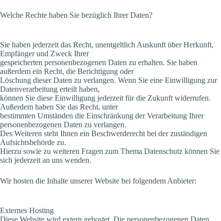
Welche Rechte haben Sie bezüglich Ihrer Daten?
Sie haben jederzeit das Recht, unentgeltlich Auskunft über Herkunft,
Empfänger und Zweck Ihrer
gespeicherten personenbezogenen Daten zu erhalten. Sie haben
außerdem ein Recht, die Berichtigung oder
Löschung dieser Daten zu verlangen. Wenn Sie eine Einwilligung zur
Datenverarbeitung erteilt haben,
können Sie diese Einwilligung jederzeit für die Zukunft widerrufen.
Außerdem haben Sie das Recht, unter
bestimmten Umständen die Einschränkung der Verarbeitung Ihrer
personenbezogenen Daten zu verlangen.
Des Weiteren steht Ihnen ein Beschwerderecht bei der zuständigen
Aufsichtsbehörde zu.
Hierzu sowie zu weiteren Fragen zum Thema Datenschutz können Sie
sich jederzeit an uns wenden.
Wir hosten die Inhalte unserer Website bei folgendem Anbieter:
Externes Hosting
Diese Website wird extern gehostet. Die personenbezogenen Daten,