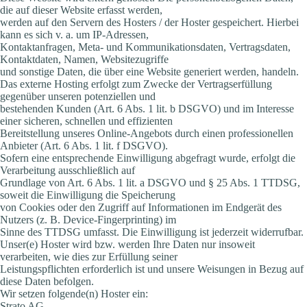
die auf dieser Website erfasst werden,
werden auf den Servern des Hosters / der Hoster gespeichert. Hierbei
kann es sich v. a. um IP-Adressen,
Kontaktanfragen, Meta- und Kommunikationsdaten, Vertragsdaten,
Kontaktdaten, Namen, Websitezugriffe
und sonstige Daten, die über eine Website generiert werden, handeln.
Das externe Hosting erfolgt zum Zwecke der Vertragserfüllung
gegenüber unseren potenziellen und
bestehenden Kunden (Art. 6 Abs. 1 lit. b DSGVO) und im Interesse
einer sicheren, schnellen und effizienten
Bereitstellung unseres Online-Angebots durch einen professionellen
Anbieter (Art. 6 Abs. 1 lit. f DSGVO).
Sofern eine entsprechende Einwilligung abgefragt wurde, erfolgt die
Verarbeitung ausschließlich auf
Grundlage von Art. 6 Abs. 1 lit. a DSGVO und § 25 Abs. 1 TTDSG,
soweit die Einwilligung die Speicherung
von Cookies oder den Zugriff auf Informationen im Endgerät des
Nutzers (z. B. Device-Fingerprinting) im
Sinne des TTDSG umfasst. Die Einwilligung ist jederzeit widerrufbar.
Unser(e) Hoster wird bzw. werden Ihre Daten nur insoweit
verarbeiten, wie dies zur Erfüllung seiner
Leistungspflichten erforderlich ist und unsere Weisungen in Bezug auf
diese Daten befolgen.
Wir setzen folgende(n) Hoster ein:
Strato AG